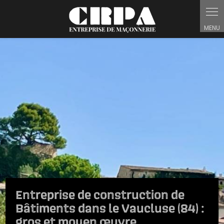
Panneau de gestion des cookies
Entreprise de construction de
Bâtiments dans le Vaucluse (84) :
gros et moyen œuvre